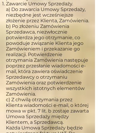
Zawarcie Umowy Sprzedaży.
a) Do zawarcia Umowy Sprzedaży,
niezbędne jest wcześniejsze
złożenie przez Klienta, Zamówienia.
b) Po złożeniu Zamówienia
Sprzedawca, niezwłocznie
potwierdza jego otrzymanie, co
powoduje związanie Klienta jego
Zamówieniem i przekazanie go
realizacji. Potwierdzenie
otrzymania Zamówienia następuje
poprzez przesłanie wiadomości e-
mail, która zawiera oświadczenie
Sprzedawcy o otrzymaniu
Zamówienia oraz potwierdzenie
wszystkich istotnych elementów
Zamówienia.
c) Z chwilą otrzymania przez
Klienta wiadomości e-mail, o której
mowa w pkt. 7 lit. b zostaje zawarta
Umowa Sprzedaży między
Klientem, a Sprzedawcą.
Każda Umowa Sprzedaży będzie