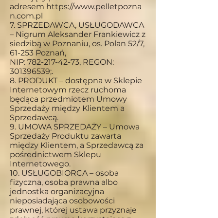
adresem
https://www.pelletpozna
n.com.pl
7. SPRZEDAWCA, USŁUGODAWCA
– Nigrum Aleksander Frankiewicz z
siedzibą w Poznaniu, os. Polan 52/7,
61-253 Poznań,
NIP: 782-217-42-73, REGON:
301396539;.
8. PRODUKT – dostępna w Sklepie
Internetowym rzecz ruchoma
będąca przedmiotem Umowy
Sprzedaży między Klientem a
Sprzedawcą.
9. UMOWA SPRZEDAŻY – Umowa
Sprzedaży Produktu zawarta
między Klientem, a Sprzedawcą za
pośrednictwem Sklepu
Internetowego.
10. USŁUGOBIORCA – osoba
fizyczna, osoba prawna albo
jednostka organizacyjna
nieposiadająca osobowości
prawnej, której ustawa przyznaje